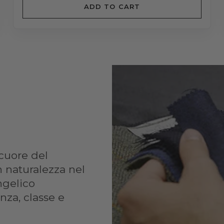
cuore del
on naturalezza nel
ngelico
nza, classe e