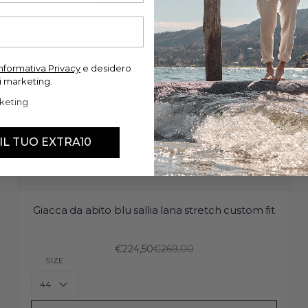
'informativa Privacy
e desidero
i marketing.
keting
 IL TUO EXTRA10