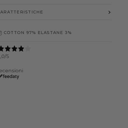
CARATTERISTICHE
COTTON 97% ELASTANE 3%
,0
/5
ecensioni