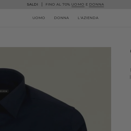
SALDI
FINO AL 70%
UOMO
E
DONNA
UOMO
DONNA
L'AZIENDA