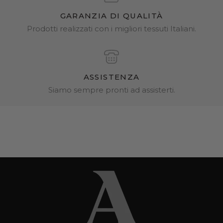
GARANZIA DI QUALITÀ
Prodotti realizzati con i migliori tessuti Italiani.
ASSISTENZA
Siamo sempre pronti ad assisterti.