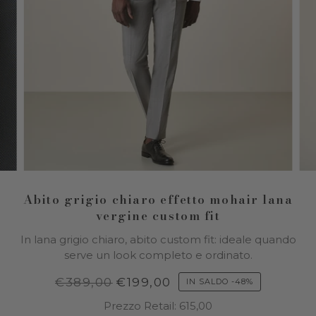
Abito grigio chiaro effetto mohair lana
vergine custom fit
In lana grigio chiaro, abito custom fit: ideale quando
serve un look completo e ordinato.
€389,00
€199,00
IN SALDO
-
48%
Prezzo Retail: 615,00