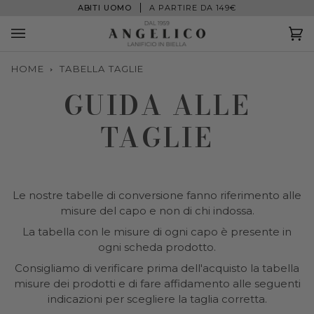
Salta
ABITI UOMO
A PARTIRE DA 149€
al
contenuto
Ca
(0
HOME
TABELLA TAGLIE
GUIDA ALLE
TAGLIE
Le nostre tabelle di conversione fanno riferimento alle
misure del capo e non di chi indossa.
La tabella con le misure di ogni capo è presente in
ogni scheda prodotto.
Consigliamo di verificare prima dell'acquisto la tabella
misure dei prodotti e di fare affidamento alle seguenti
indicazioni per scegliere la taglia corretta.