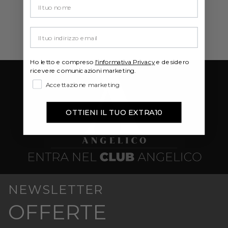
Your email
Ho letto e compreso
l'informativa Privacy
e desidero
ricevere comunicazioni marketing.
Accettazione marketing
OTTIENI IL TUO EXTRA10
NEWSLETTER
OFFERTE