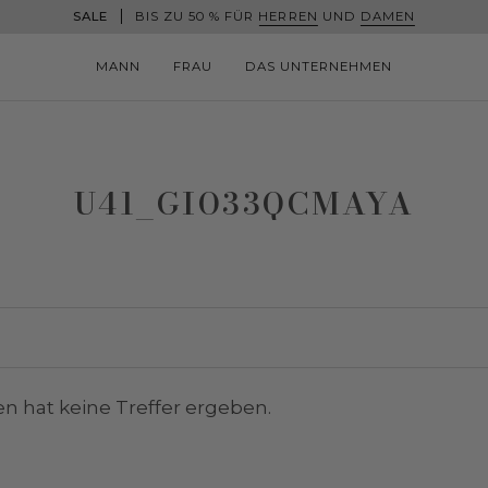
SALE
BIS ZU 50 % FÜR
HERREN
UND
DAMEN
MANN
FRAU
DAS UNTERNEHMEN
U41_GIO33QCMAYA
en hat keine Treffer ergeben.