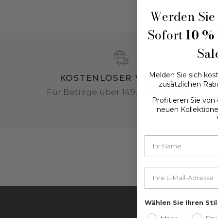
Werden Sie 
Sofort
10 % 
Sal
Melden Sie sich kost
KOSTENLOSER VERSAND
zusätzlichen Rab
Für Beträge über 149,00 € in Italien.
Profitieren Sie vo
neuen Kollektion
Your email
Wählen Sie Ihren Stil