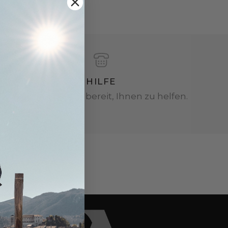
HILFE
Wir sind immer bereit, Ihnen zu helfen.