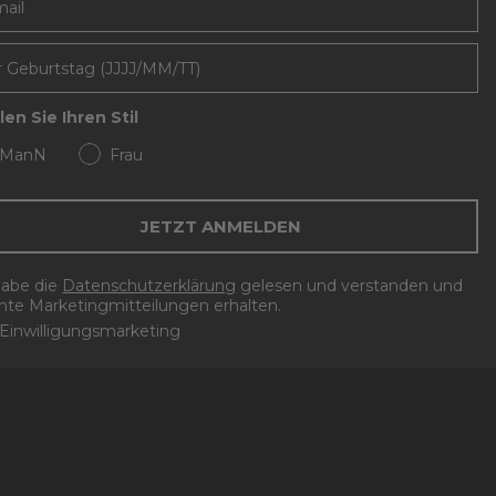
en Sie Ihren Stil
ManN
Frau
JETZT ANMELDEN
habe die
Datenschutzerklärung
gelesen und verstanden und
te Marketingmitteilungen erhalten.
Einwilligungsmarketing