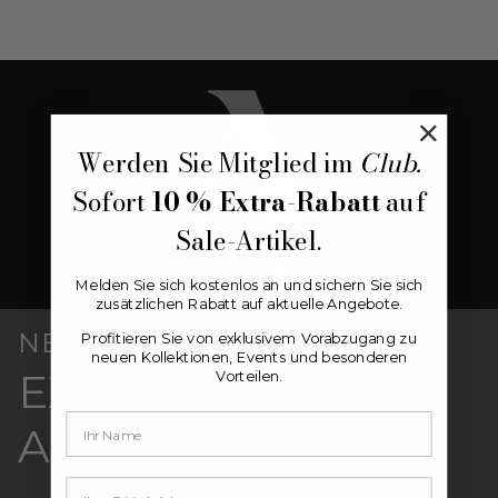
Werden Sie Mitglied im
Club.
Sofort
10 % Extra-Rabatt
auf
Sale-Artikel.
Melden Sie sich kostenlos an und sichern Sie sich
zusätzlichen Rabatt auf aktuelle Angebote.
NEWSLETTER
Profitieren Sie von exklusivem Vorabzugang zu
neuen Kollektionen, Events und besonderen
EXKLUSIVE
Vorteilen.
ANGEBOTE
Your email