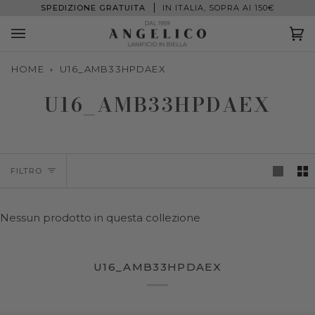
Salta
SPEDIZIONE GRATUITA
IN ITALIA, SOPRA AI 150€
al
contenuto
Ca
(0
HOME
U16_AMB33HPDAEX
U16_AMB33HPDAEX
FILTRO
Nessun prodotto in questa collezione
U16_AMB33HPDAEX