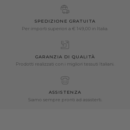
SPEDIZIONE GRATUITA
Per importi superiori a € 149,00 in Italia.
GARANZIA DI QUALITÀ
Prodotti realizzati con i migliori tessuti Italiani.
ASSISTENZA
Siamo sempre pronti ad assisterti.