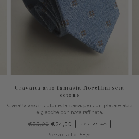
Cravatta avio fantasia fiorellini seta
cotone
Cravatta avio in cotone, fantasia: per completare abiti
e giacche con nota raffinata.
€35,00
€24,50
IN SALDO
-
30%
Prezzo Retail: 58,50