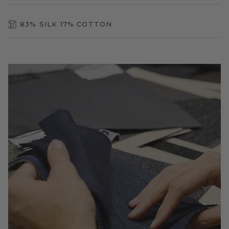
83% SILK 17% COTTON