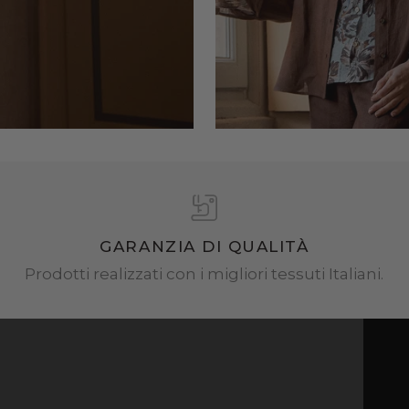
GARANZIA DI QUALITÀ
Prodotti realizzati con i migliori tessuti Italiani.