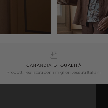
GARANZIA DI QUALITÀ
Prodotti realizzati con i migliori tessuti Italiani.